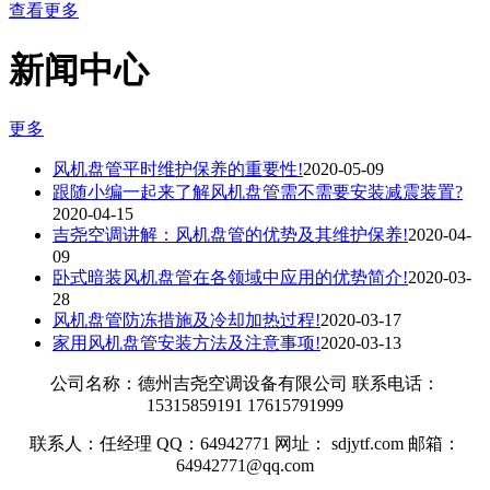
查看更多
新闻中心
更多
风机盘管平时维护保养的重要性!
2020-05-09
跟随小编一起来了解风机盘管需不需要安装减震装置?
2020-04-15
吉尧空调讲解：风机盘管的优势及其维护保养!
2020-04-
09
卧式暗装风机盘管在各领域中应用的优势简介!
2020-03-
28
风机盘管防冻措施及冷却加热过程!
2020-03-17
家用风机盘管安装方法及注意事项!
2020-03-13
公司名称：德州吉尧空调设备有限公司 联系电话：
15315859191 17615791999
联系人：任经理 QQ：64942771 网址： sdjytf.com 邮箱：
64942771@qq.com