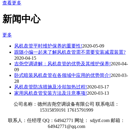
查看更多
新闻中心
更多
风机盘管平时维护保养的重要性!
2020-05-09
跟随小编一起来了解风机盘管需不需要安装减震装置?
2020-04-15
吉尧空调讲解：风机盘管的优势及其维护保养!
2020-04-
09
卧式暗装风机盘管在各领域中应用的优势简介!
2020-03-
28
风机盘管防冻措施及冷却加热过程!
2020-03-17
家用风机盘管安装方法及注意事项!
2020-03-13
公司名称：德州吉尧空调设备有限公司 联系电话：
15315859191 17615791999
联系人：任经理 QQ：64942771 网址： sdjytf.com 邮箱：
64942771@qq.com